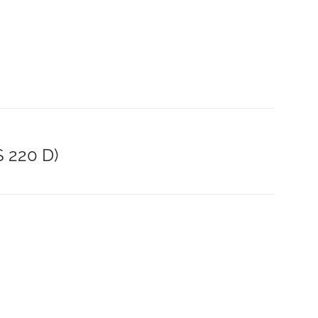
 220 D)