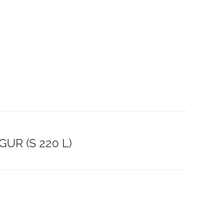
UR (S 220 L)