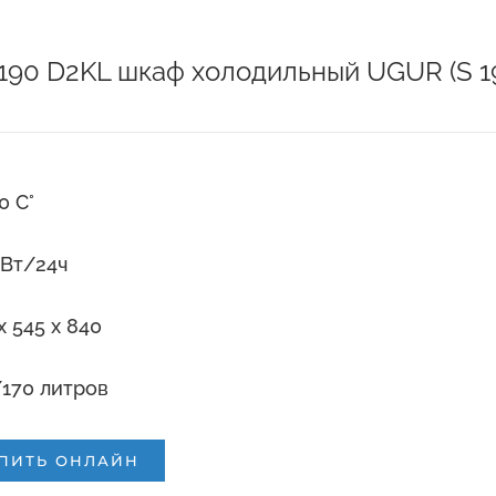
190 D2KL шкаф холодильный UGUR (S 1
10 С°
кВт/24ч
x 545 x 840
170 литров
ПИТЬ ОНЛАЙН