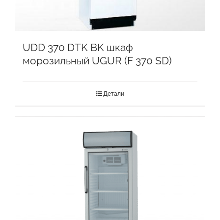
UDD 370 DTK BK шкаф
морозильный UGUR (F 370 SD)
Детали