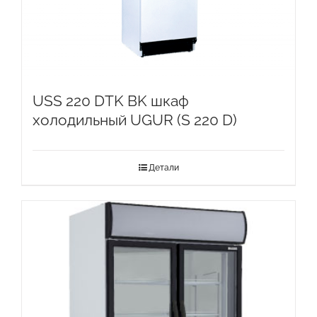
USS 220 DTK BK шкаф
холодильный UGUR (S 220 D)
Детали