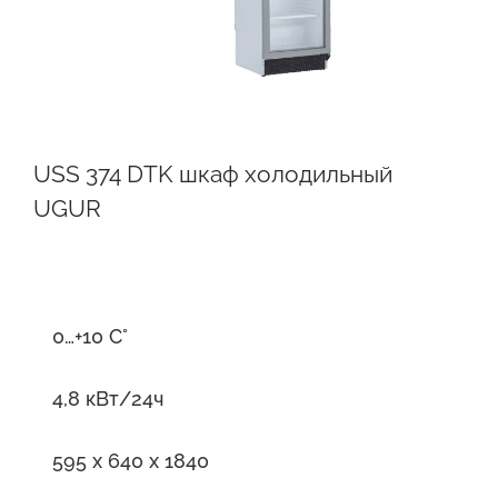
USS 374 DTK шкаф холодильный
UGUR
0…+10 С°
4,8 кВт/24ч
595 x 640 x 1840