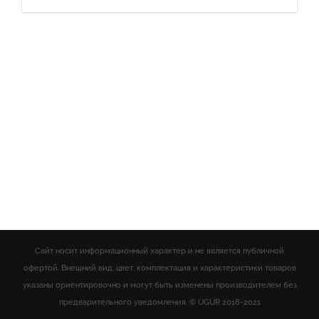
Сайт носит информационный характер и не является публичной
офертой. Внешний вид, цвет, комплектация и характеристики товаров
указаны ориентировочно и могут быть изменены производителем без
предварительного уведомления. © UGUR 2018-2021