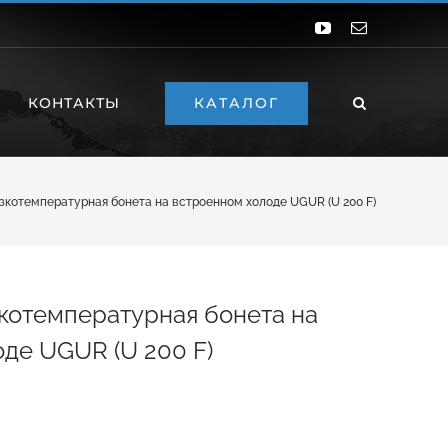
YouTube
Email
КАТАЛОГ
КОНТАКТЫ
зкотемпературная бонета на встроенном холоде UGUR (U 200 F)
котемпературная бонета на
де UGUR (U 200 F)