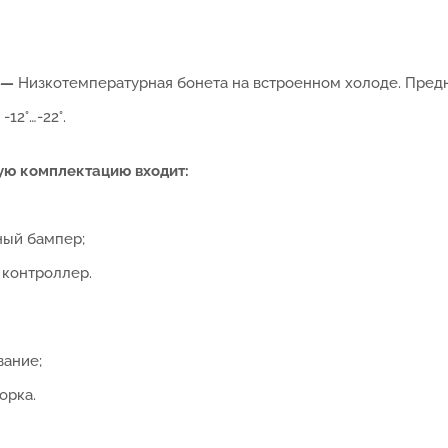
 —
Низкотемпературная бонета на встроенном холоде. Пред
-12°…-22°.
ую комплектацию входит:
ый бампер;
контроллер.
ание;
орка.