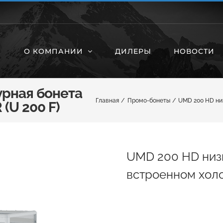
О КОМПАНИИ
ДИЛЕРЫ
НОВОСТИ
рная бонета
Главная
Промо-бонеты
UMD 200 HD ни
(U 200 F)
UMD 200 HD низ
встроенном холо