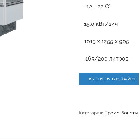
-12…-22 С°
15,0 кВт/24ч
1015 x 1255 x 905
165/200 литров
КУПИТЬ ОНЛАЙН
Категория:
Промо-бонеты