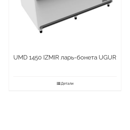
UMD 1450 IZMIR ларь-бонета UGUR
Детали