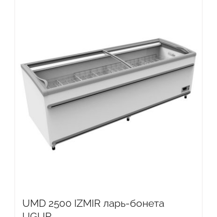
UMD 2500 IZMIR ларь-бонета
UGUR