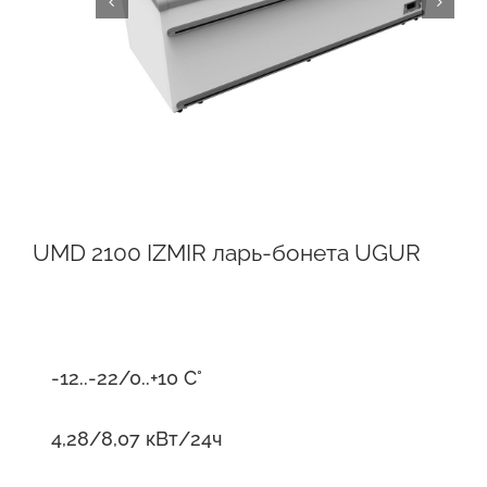
UMD 2100 IZMIR ларь-бонета UGUR
-12..-22/0..+10 С°
4,28/8,07 кВт/24ч