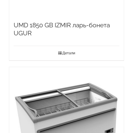
UMD 1850 GB IZMIR ларь-бонета
UGUR
Детали