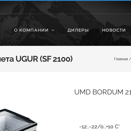
О КОМПАНИИ
ДИЛЕРЫ
НОВОСТИ
та UGUR (SF 2100)
Главная
UMD BORDUM 210
-12..-22/0..+10 С°