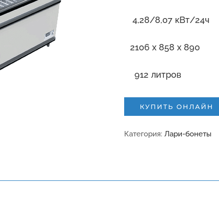
4,28/8,07 кВт/24ч
2106 x 858 x 890
912 литров
КУПИТЬ ОНЛАЙН
Категория:
Лари-бонеты