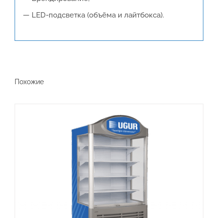
— LED-подсветка (объёма и лайтбокса).
Похожие