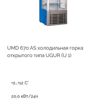
UMD 670 AS холодильная горка
открытого типа UGUR (U 1)
+2…+12 С°
20,0 кВт/24ч